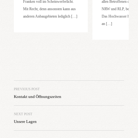
Franken voll im Scheinwerferlicht.
allen Betroffenen des Un
Mit Recht, denn ansonsten kann aus
NRW und RLP, besonders
anderen Anbaugebieten lediglich […]
Das Hochwasser hat viel
an […]
PREVIOUS POST
Kontakt und Öffnungszeiten
NEXT POST
Unsere Lagen