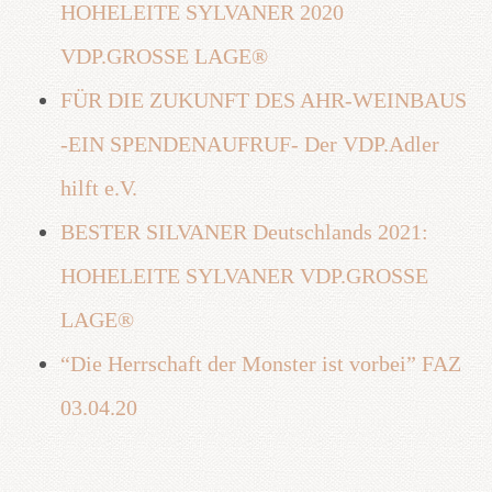
HOHELEITE SYLVANER 2020
VDP.GROSSE LAGE®
FÜR DIE ZUKUNFT DES AHR-WEINBAUS
-EIN SPENDENAUFRUF- Der VDP.Adler
hilft e.V.
BESTER SILVANER Deutschlands 2021:
HOHELEITE SYLVANER VDP.GROSSE
LAGE®
“Die Herrschaft der Monster ist vorbei” FAZ
03.04.20