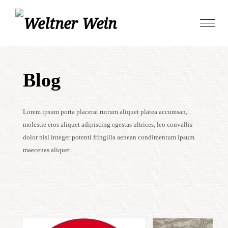
Skip
Toggle
to
naviga
content
Blog
Lorem ipsum porta placerat rutrum aliquet platea accumsan,
molestie eros aliquet adipiscing egestas ultrices, leo convallis
dolor nisl integer potenti fringilla aenean condimentum ipsum
maecenas aliquet.