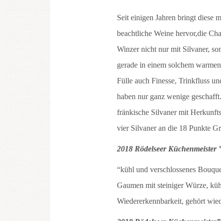
Seit einigen Jahren bringt diese
beachtliche Weine hervor,die Cha
Winzer nicht nur mit Silvaner, s
gerade in einem solchem warmen 
Fülle auch Finesse, Trinkfluss 
haben nur ganz wenige geschafft.
fränkische Silvaner mit Herkunfts
vier Silvaner an die 18 Punkte G
2018 Rödelseer Küchenmeister
“kühl und verschlossenes Bouque
Gaumen mit steiniger Würze, küh
Wiedererkennbarkeit, gehört wied