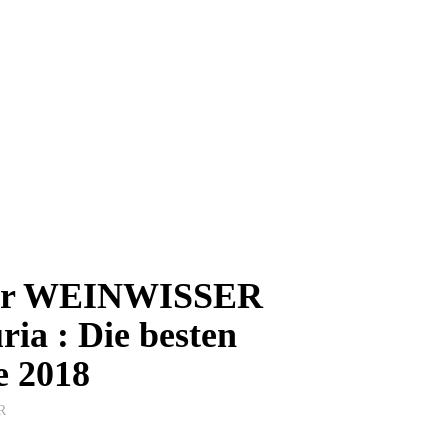
eur WEINWISSER
ia : Die besten
e 2018
R