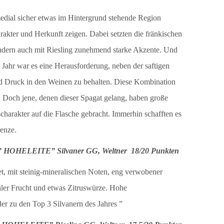
 medial sicher etwas im Hintergrund stehende Region
rakter und Herkunft zeigen. Dabei setzten die fränkischen
ondern auch mit Riesling zunehmend starke Akzente. Und
Jahr war es eine Herausforderung, neben der saftigen
und Druck in den Weinen zu behalten. Diese Kombination
 Doch jene, denen dieser Spagat gelang, haben große
charakter auf die Flasche gebracht. Immerhin schafften es
renze.
 ” HOHELEITE” Silvaner GG, Weltner 18/20 Punkten
t, mit steinig-mineralischen Noten, eng verwobener
ler Frucht und etwas Zitruswürze. Hohe
er zu den Top 3 Silvanern des Jahres ”