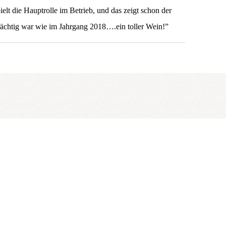
t die Hauptrolle im Betrieb, und das zeigt schon der
rächtig war wie im Jahrgang 2018….ein toller Wein!”