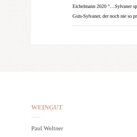
Eichelmann 2020 “…Sylvaner spiel
Guts-Sylvaner, der noch nie so p
WEINGUT
Paul Weltner