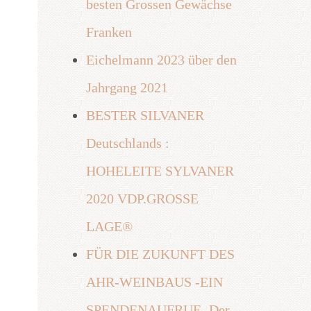
besten Grossen Gewächse
Franken
Eichelmann 2023 über den
Jahrgang 2021
BESTER SILVANER
Deutschlands :
HOHELEITE SYLVANER
2020 VDP.GROSSE
LAGE®
FÜR DIE ZUKUNFT DES
AHR-WEINBAUS -EIN
SPENDENAUFRUF- Der