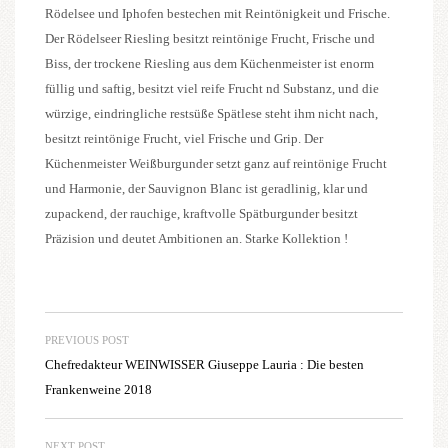
Rödelsee und Iphofen bestechen mit Reintönigkeit und Frische.
Der Rödelseer Riesling besitzt reintönige Frucht, Frische und
Biss, der trockene Riesling aus dem Küchenmeister ist enorm
füllig und saftig, besitzt viel reife Frucht nd Substanz, und die
würzige, eindringliche restsüße Spätlese steht ihm nicht nach,
besitzt reintönige Frucht, viel Frische und Grip. Der
Küchenmeister Weißburgunder setzt ganz auf reintönige Frucht
und Harmonie, der Sauvignon Blanc ist geradlinig, klar und
zupackend, der rauchige, kraftvolle Spätburgunder besitzt
Präzision und deutet Ambitionen an. Starke Kollektion !
PREVIOUS POST
Chefredakteur WEINWISSER Giuseppe Lauria : Die besten
Frankenweine 2018
NEXT POST