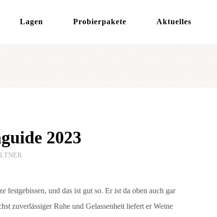
Lagen
Probierpakete
Aktuelles
uide 2023
LTNER
ze festgebissen, und das ist gut so. Er ist da oben auch gar
st zuverlässiger Ruhe und Gelassenheit liefert er Weine