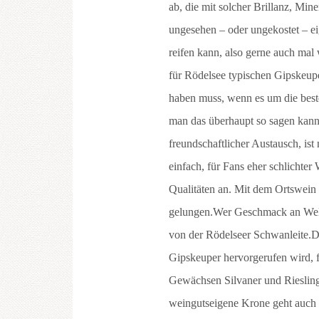
ab, die mit solcher Brillanz, Mi
ungesehen – oder ungekostet – ei
reifen kann, also gerne auch mal
für Rödelsee typischen Gipskeupe
haben muss, wenn es um die best
man das überhaupt so sagen kann
freundschaftlicher Austausch, ist
einfach, für Fans eher schlichte
Qualitäten an. Mit dem Ortswein S
gelungen.Wer Geschmack an Welt
von der Rödelseer Schwanleite.D
Gipskeuper hervorgerufen wird, f
Gewächsen Silvaner und Riesling
weingutseigene Krone geht auch i