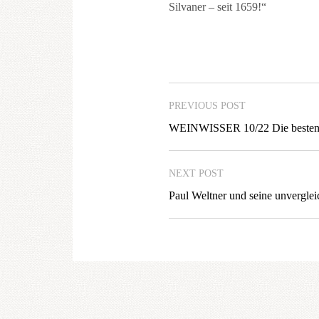
Silvaner – seit 1659!“
PREVIOUS POST
WEINWISSER 10/22 Die besten
NEXT POST
Paul Weltner und seine unverglei