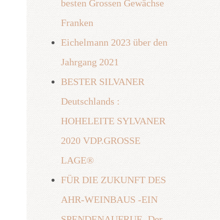
besten Grossen Gewächse
Franken
Eichelmann 2023 über den
Jahrgang 2021
BESTER SILVANER
Deutschlands :
HOHELEITE SYLVANER
2020 VDP.GROSSE
LAGE®
FÜR DIE ZUKUNFT DES
AHR-WEINBAUS -EIN
SPENDENAUFRUF- Der