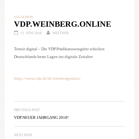
ALLGEMEIN
VDP.WEINBERG.ONLINE
11. JUNI 2018
WELTNER
Terroir digital – Die VDP.Prädikatsweingüter schicken
Deutschlands beste Lagen ins digitale Zeitalter
https://www.vdp.de/de/weinbergonline/
PREVIOUS POST
VDP.NEUER JAHRGANG 2018!
NEXT POST