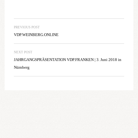
PREVIOUS POST
VDP.WEINBERG.ONLINE
NEXT POST
JAHRGANGSPRÄSENTATION VDP.FRANKEN | 3. Juni 2018 in
Nürnberg