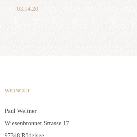
03.04.20
WEINGUT
Paul Weltner
Wiesenbronner Strasse 17
97348 Rödelsee