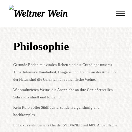
Skip
Toggle
to
naviga
content
Philosophie
Gesunde Böden mit vitalen Reben sind die Grundlage unseres
Tuns. Intensive Handarbeit, Hingabe und Freude an der Arbeit in
der Natur, sind die Garanten für authentische Weine.
Wir produzieren Weine, die Ansprüche an ihre Genießer stellen.
Sehr individuell und fordernd.
Kein Korb voller Südfrüchte, sondern eigensinnig und
hochkomplex.
Im Fokus steht bei uns klar der SYLVANER mit 60% Anbaufläche.