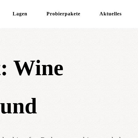
Lagen
Probierpakete
Aktuelles
t:
Wine
ound