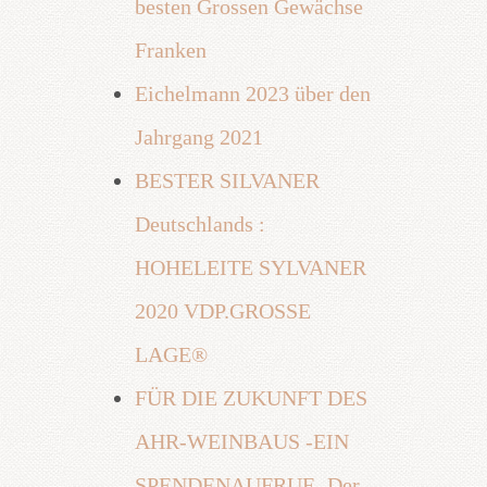
besten Grossen Gewächse
Franken
Eichelmann 2023 über den
Jahrgang 2021
BESTER SILVANER
Deutschlands :
HOHELEITE SYLVANER
2020 VDP.GROSSE
LAGE®
FÜR DIE ZUKUNFT DES
AHR-WEINBAUS -EIN
SPENDENAUFRUF- Der