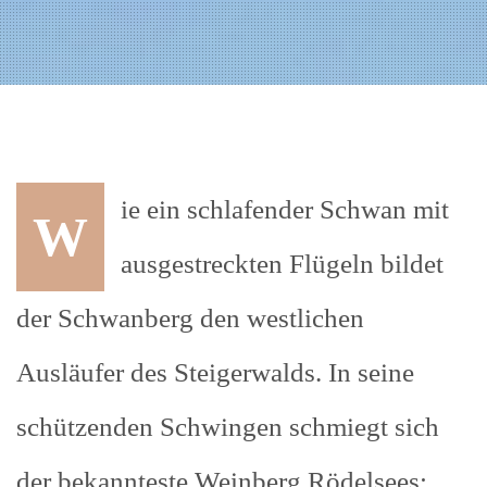
ie ein schlafender Schwan mit
W
ausgestreckten Flügeln bildet
der Schwanberg den westlichen
Ausläufer des Steigerwalds. In seine
schützenden Schwingen schmiegt sich
der bekannteste Weinberg Rödelsees: